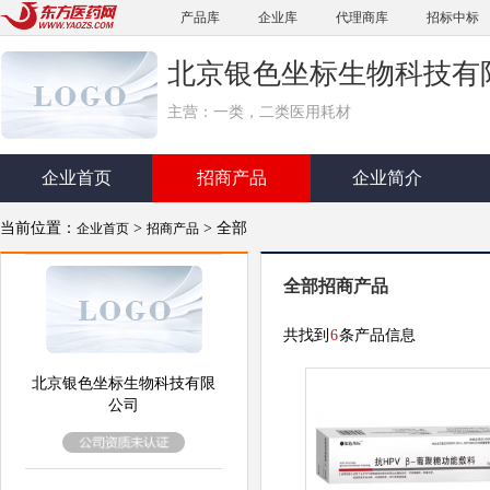
产品库
企业库
代理商库
招标中标
北京银色坐标生物科技有
主营：一类，二类医用耗材
企业首页
招商产品
企业简介
当前位置：
>
> 全部
企业首页
招商产品
全部招商产品
共找到
6
条产品信息
北京银色坐标生物科技有限
公司