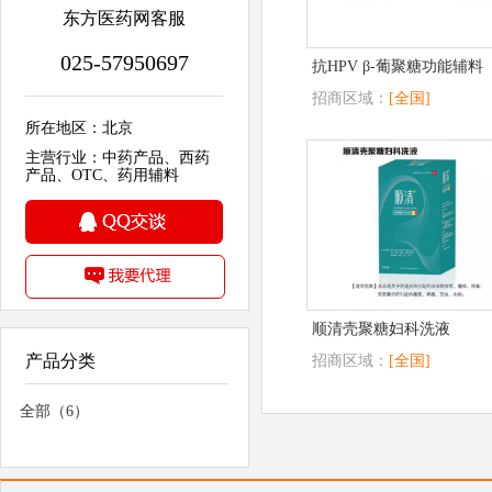
东方医药网客服
025-57950697
抗HPV β-葡聚糖功能辅料
招商区域：
[全国]
所在地区：北京
主营行业：中药产品、西药
产品、OTC、药用辅料
顺清壳聚糖妇科洗液
产品分类
招商区域：
[全国]
全部（6）