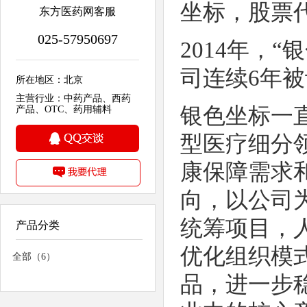
坐标，股票代
东方医药网客服
025-57950697
2014年，“
司连续6年被
所在地区：北京
主营行业：中药产品、西药
银色坐标一
产品、OTC、药用辅料
型医疗细分
康保障需求
向，以公司
统筹项目，
产品分类
优化组织模
全部（6）
品，进一步