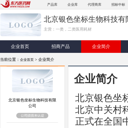
产品库
企业库
代理商库
招标中标
北京银色坐标生物科技有
主营：一类，二类医用耗材
企业首页
招商产品
企业简介
当前位置：
> 企业简介
企业首页
企业简介
北京银色坐标
北京银色坐标生物科技有限
公司
北京中关村科
正式在全国